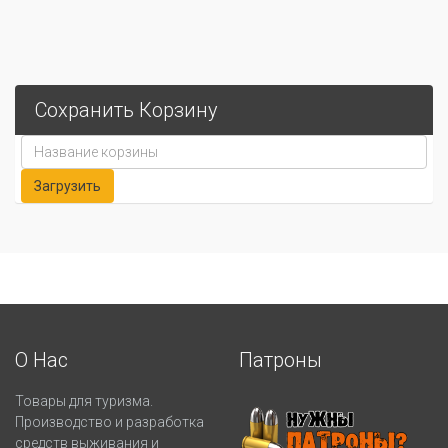
Сохранить Корзину
О Нас
Патроны
Товары для туризма.
Производство и разработка
средств выживания и