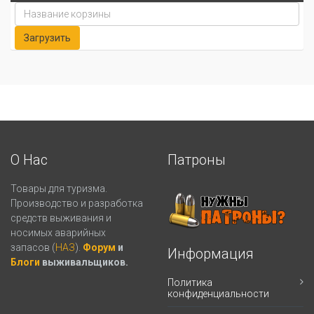
О Нас
Патроны
Товары для туризма.
Производство и разработка
средств выживания и
носимых аварийных
запасов (
НАЗ
).
Форум
и
Информация
Блоги
выживальщиков.
Политика
конфиденциальности