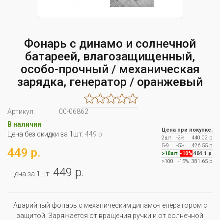
Фонарь с динамо и солнечной
батареей, влагозащищенный,
особо-прочный / механическая
зарядка, генератор / оранжевый
Артикул:
00-06862
В наличии
Цена при покупке:
Цена без скидки за 1шт:
449 р.
2шт
-2%
440.02 р
5-9
-5%
426.55 р
449 р.
>10шт
-10%
404.1 р
>100
-15%
381.65 р
449 р.
Цена за 1шт:
Аварийный фонарь с механическим динамо-генератором с
защитой. Заряжается от вращения ручки и от солнечной