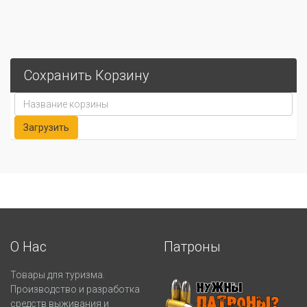
Сохранить Корзину
О Нас
Патроны
Товары для туризма.
Производство и разработка
средств выживания и