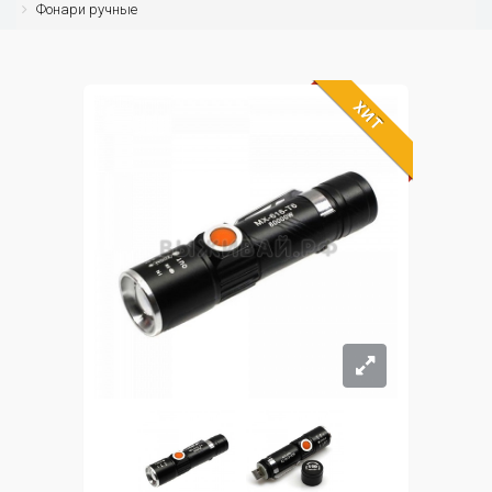
Фонари ручные
ХИТ