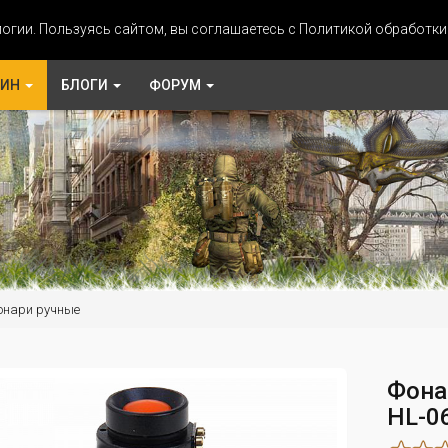
огии. Пользуясь сайтом, вы соглашаетесь с Политикой обработк
ЗИН
БЛОГИ
ФОРУМ
онари ручные
Фона
HL-0