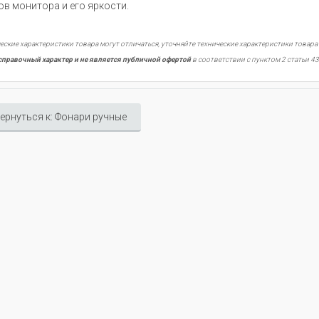
ов монитора и его яркости.
еские характеристики товара могут отличаться, уточняйте технические характеристики товара
справочный характер и не является публичной офертой
в соответствии с пунктом 2 статьи 43
ернуться к: Фонари ручные