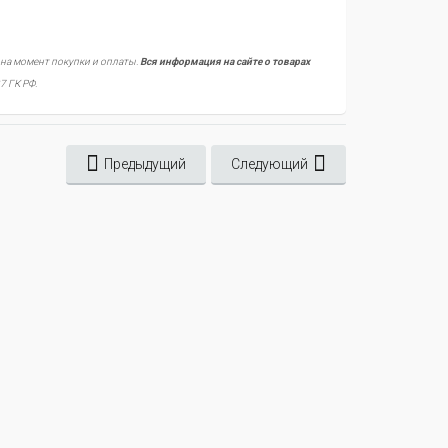
 на момент покупки и оплаты.
Вся информация на сайте о товарах
7 ГК РФ.
Предыдущий
Следующий