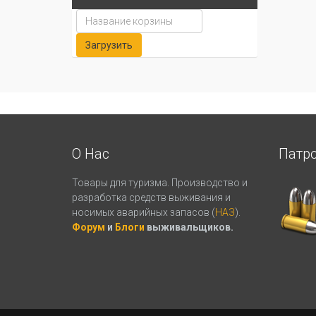
О Нас
Патр
Товары для туризма. Производство и
разработка средств выживания и
носимых аварийных запасов (
НАЗ
).
Форум
и
Блоги
выживальщиков.