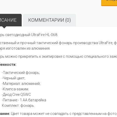
ИСАНИЕ
КОММЕНТАРИИ (0)
рь светодиодный UltraFire HL-068.
ственный и прочный тактический фонарь производства UltraFire, 
ря изготовлен из алюминия.
рь можно прикрепить к экипировке с помощью специального заж
енности:
-Тактический фонарь;
-Черный цвет;
-Материал: алюминий;
-Клипса-зажим.
-Диод Cree Q5WC
-Питание - 1 АА батарейка
Комплект: фонарь.
ание:
Цвет товара может не совпадать с представленным на фото