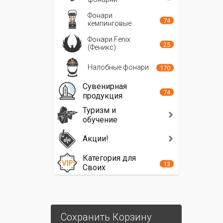
Фонари
74
кемпинговые
Фонари Fenix
25
(Феникс)
Налобные фонари
170
Сувенирная
74
продукция
Туризм и
обучение
Акции!
Категория для
13
Своих
Сохранить Корзину