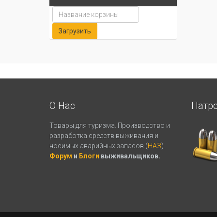
О Нас
Патр
Товары для туризма. Производство и
разработка средств выживания и
носимых аварийных запасов (
НАЗ
).
Форум
и
Блоги
выживальщиков.