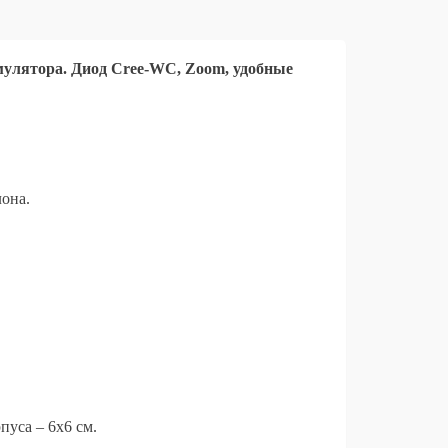
улятора. Диод Cree-WC, Zoom, удобные
она.
пуса – 6х6 см.