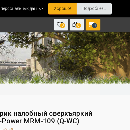
и персональных данных.
Хорошо!
Подробнее...
0
0
0
рик налобный сверхъяркий
Power MRM-109 (Q-WC)