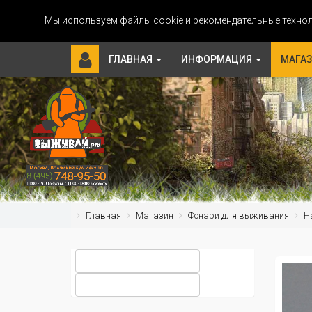
Мы используем файлы cookie и рекомендательные технол
ГЛАВНАЯ
ИНФОРМАЦИЯ
МАГА
Главная
Магазин
Фонари для выживания
Н