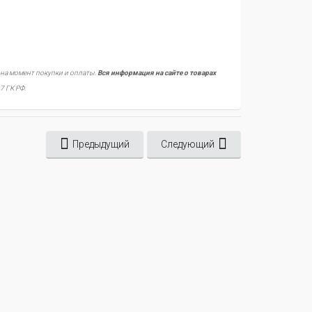
 на момент покупки и оплаты.
Вся информация на сайте о товарах
7 ГК РФ.
Предыдущий
Следующий