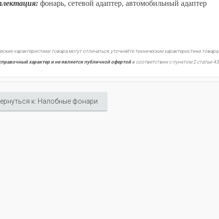
плектация:
ф
онарь, сетевой адаптер, автомобильный адаптер
еские характеристики товара могут отличаться, уточняйте технические характеристики товара
справочный характер и не является публичной офертой
в соответствии с пунктом 2 статьи 43
ернуться к: Налобные фонари