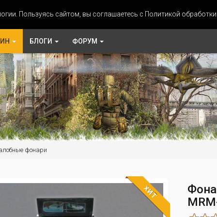
огии. Пользуясь сайтом, вы соглашаетесь с Политикой обработк
ЗИН
БЛОГИ
ФОРУМ
алобные фонари
Фона
ХИТ
MRM-