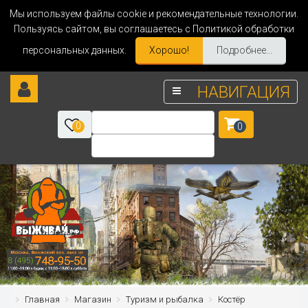
Мы используем файлы cookie и рекомендательные технологии.
Пользуясь сайтом, вы соглашаетесь с Политикой обработки
персональных данных.
Хорошо!
Подробнее...
НАВИГАЦИЯ
0
0
Главная
Магазин
Туризм и рыбалка
Костёр