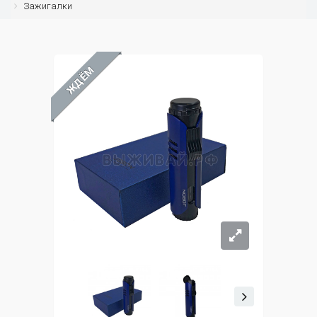
Зажигалки
ЖДЁМ