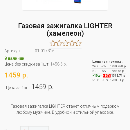
Газовая зажигалка LIGHTER
(хамелеон)
Артикул:
01-017316
В наличии
Цена при покупке:
Цена без скидки за 1шт:
1458.6 р.
2шт
-2%
1429.428 р
5-9
-5%
1385.67 р
1459 р.
>10шт
-10%
1312.74 р
>100
-15%
1239.81 р
1459 р.
Цена за 1шт:
Газовая зажигалка LIGHTER станет отличным подарком
любому мужчине. В удобной и стильной упаковке.