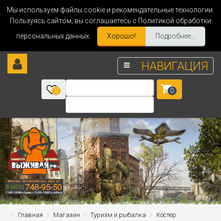
Мы используем файлы cookie и рекомендательные технологии.
Пользуясь сайтом, вы соглашаетесь с Политикой обработки
персональных данных.
Хорошо!
Подробнее...
НАВИГАЦИЯ
0
0
Главная
Магазин
Туризм и рыбалка
Костёр