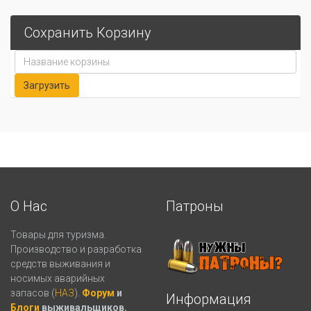
Сохранить Корзину
О Нас
Патроны
Товары для туризма.
Производство и разработка
средств выживания и
носимых аварийных
запасов (
НАЗ
).
Форум
и
Информация
Блоги
выживальщиков.