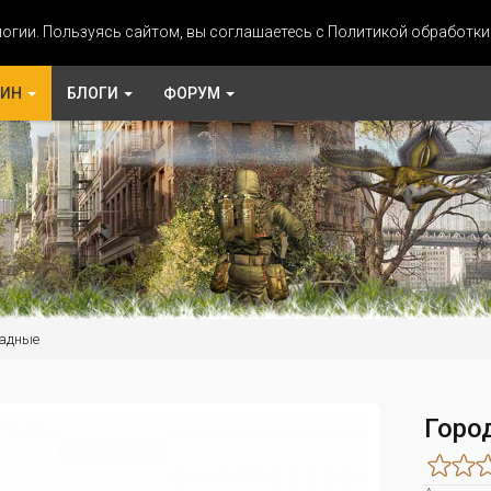
огии. Пользуясь сайтом, вы соглашаетесь с Политикой обработк
ЗИН
БЛОГИ
ФОРУМ
адные
Горо