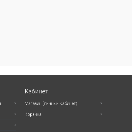
Кабинет
и
Магазин (личный Кабинет)
Корзина