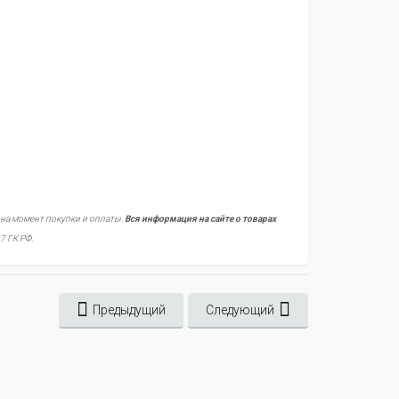
 на момент покупки и оплаты.
Вся информация на сайте о товарах
7 ГК РФ.
Предыдущий
Следующий