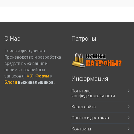
О Нас
Патроны
Товары для туризма.
Производство и разработка
средств выживания и
носимых аварийных
запасов (
НАЗ
).
Форум
и
Информация
Блоги
выживальщиков.
Политика
конфиденциальности
Карта сайта
Оплата и доставка
Контакты