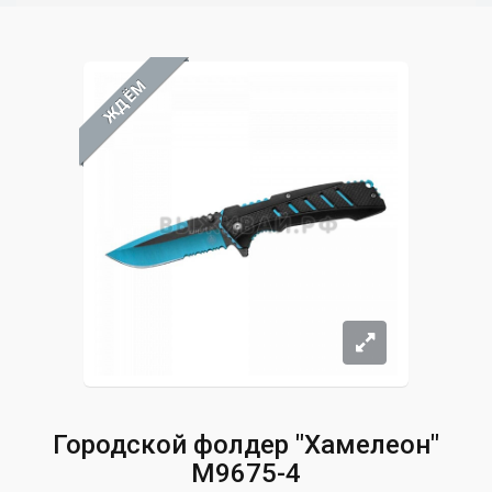
ЖДЁМ
Городской фолдер "Хамелеон"
M9675-4