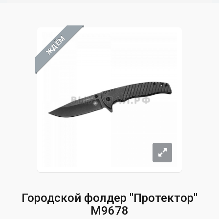
ЖДЁМ
Городской фолдер "Протектор"
M9678