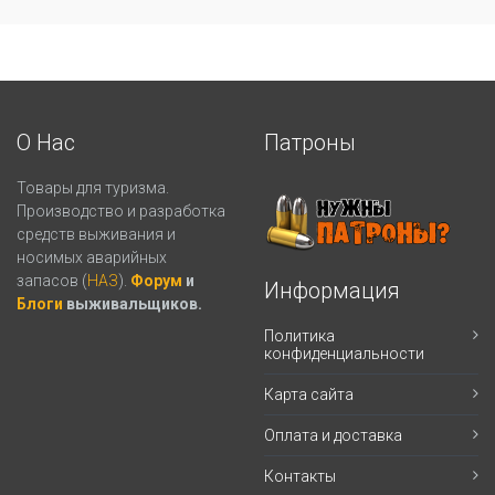
О Нас
Патроны
Товары для туризма.
Производство и разработка
средств выживания и
носимых аварийных
запасов (
НАЗ
).
Форум
и
Информация
Блоги
выживальщиков.
Политика
конфиденциальности
Карта сайта
Оплата и доставка
Контакты