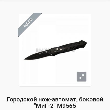
ЖДЁМ
Городской нож-автомат, боковой
"МиГ-2" M9565