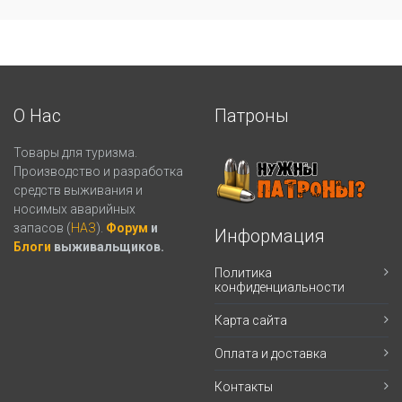
О Нас
Патроны
Товары для туризма.
Производство и разработка
средств выживания и
носимых аварийных
запасов (
НАЗ
).
Форум
и
Информация
Блоги
выживальщиков.
Политика
конфиденциальности
Карта сайта
Оплата и доставка
Контакты