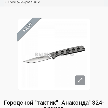
Ножи фиксированные
ЖДЁМ
Городской "тактик" "Анаконда" 324-