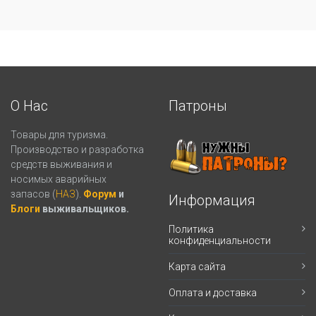
О Нас
Патроны
Товары для туризма.
Производство и разработка
средств выживания и
носимых аварийных
запасов (
НАЗ
).
Форум
и
Информация
Блоги
выживальщиков.
Политика
конфиденциальности
Карта сайта
Оплата и доставка