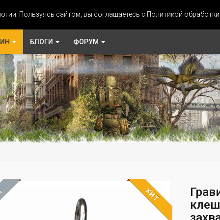
огии. Пользуясь сайтом, вы соглашаетесь с Политикой обработк
ЗИН
БЛОГИ
ФОРУМ
Грав
ХИТ
М
клеш
захв