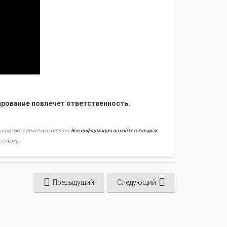
рование повлечет ответственность.
 на момент покупки и оплаты.
Вся информация на сайте о товарах
7 ГК РФ.
Предыдущий
Следующий