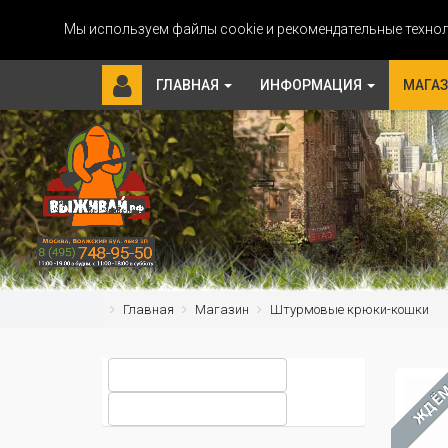
Мы используем файлы cookie и рекомендательные технол
ГЛАВНАЯ
ИНФОРМАЦИЯ
МАГА
Главная
Магазин
Штурмовые крюки-кошки
ЖДЁ