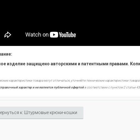
ание:
ое изделие защищено авторскими и патентными правами. Копи
еские характеристики товара могут отличаться, уточняйте технические характеристики товара
справочный характер и не является публичной офертой
в соответствии с пунктом 2 статьи 43
ернуться к: Штурмовые крюки-кошки