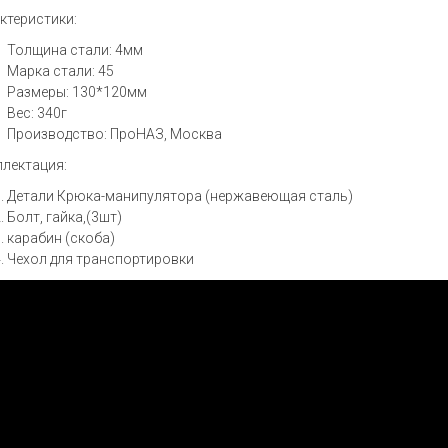
ктеристики:
Толщина стали: 4мм
Марка стали: 45
Размеры: 130*120мм
Вес: 340г
Производство: ПроНАЗ, Москва
лектация:
Детали Крюка-манипулятора (нержавеющая сталь)
Болт, гайка,(3шт)
карабин (скоба)
Чехол для транспортировки