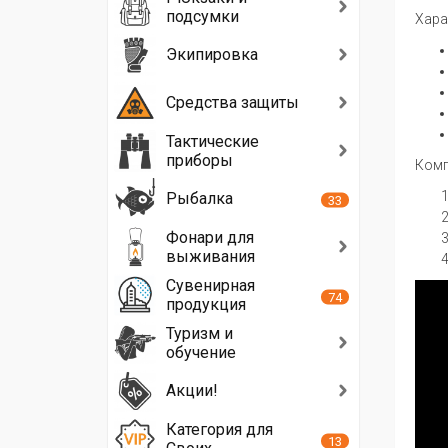
подсумки
Хара
Экипировка
Средства защиты
Тактические
приборы
Комп
Рыбалка
33
Фонари для
выживания
Сувенирная
74
продукция
Туризм и
обучение
Акции!
Категория для
13