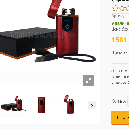
Артикул:
В наличи
Цена без
1581 
Цена за
Электрон
отличным
красивой
Кол-во:
В кор