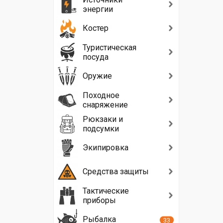
энергии
Костер
Туристическая
посуда
Оружие
Походное
снаряжение
Рюкзаки и
подсумки
Экипировка
Средства защиты
Тактические
приборы
Рыбалка
33