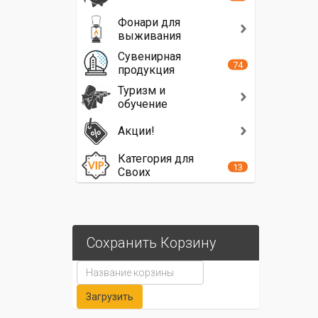
Фонари для
выживания
Сувенирная
74
продукция
Туризм и
обучение
Акции!
Категория для
13
Своих
Сохранить Корзину