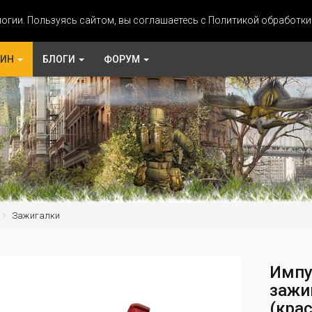
огии. Пользуясь сайтом, вы соглашаетесь с Политикой обработк
ЗИН
БЛОГИ
ФОРУМ
Зажигалки
Импу
зажи
(кра