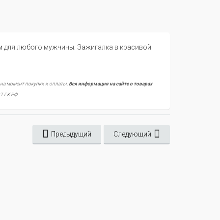
ом для любого мужчины. Зажигалка в красивой
 на момент покупки и оплаты.
Вся информация на сайте о товарах
7 ГК РФ.
Предыдущий
Следующий