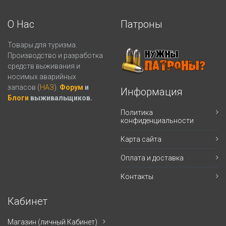
О Нас
Патроны
Товары для туризма.
Производство и разработка
средств выживания и
носимых аварийных
запасов (
НАЗ
).
Форум
и
Информация
Блоги
выживальщиков.
Политика
конфиденциальности
Карта сайта
Оплата и доставка
Контакты
Кабинет
Магазин (личный Кабинет)