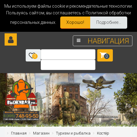
Мы используем файлы cookie и рекомендательные технологии.
Пользуясь сайтом, вы соглашаетесь с Политикой обработки
персональных данных.
Хорошо!
Подробнее...
НАВИГАЦИЯ
0
0
Главная
Магазин
Туризм и рыбалка
Костёр