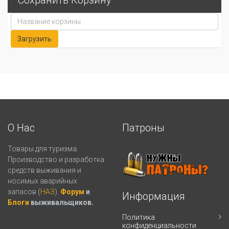
Сохранить Корзину
О Нас
Патроны
Товары для туризма.
Производство и разработка
средств выживания и
носимых аварийных
запасов (
НАЗ
).
Форум
и
Информация
Блоги
выживальщиков.
Политика
конфиденциальности