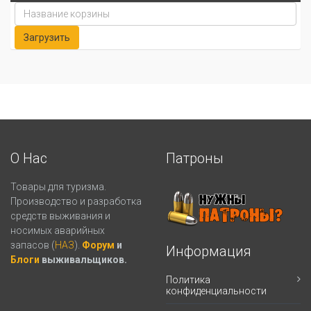
О Нас
Патроны
Товары для туризма.
Производство и разработка
средств выживания и
носимых аварийных
запасов (
НАЗ
).
Форум
и
Информация
Блоги
выживальщиков.
Политика
конфиденциальности