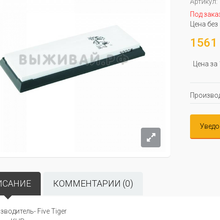
Артикул:
Под зака
Цена без
1561 
Цена за
Производ
Уведо
ИСАНИЕ
КОММЕНТАРИИ (0)
зводитель- Five Tiger