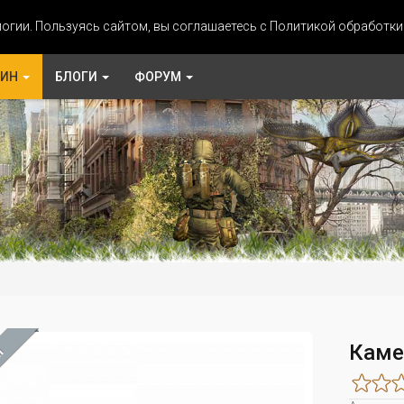
огии. Пользуясь сайтом, вы соглашаетесь с Политикой обработк
ЗИН
БЛОГИ
ФОРУМ
Каме
М