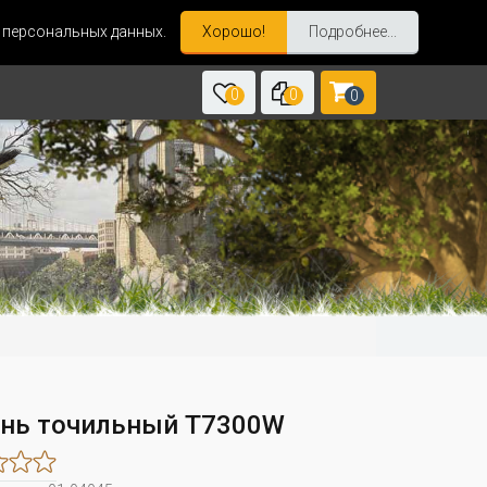
и персональных данных.
Хорошо!
Подробнее...
0
0
0
нь точильный T7300W