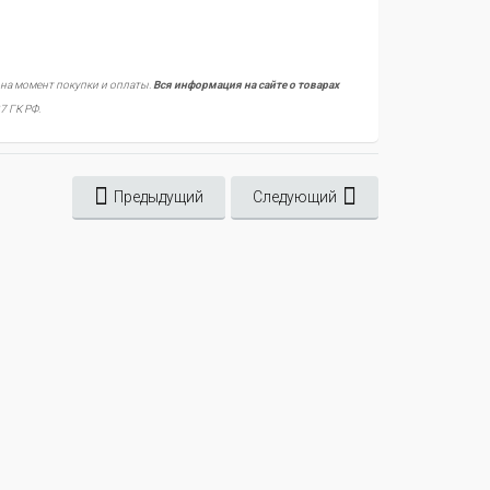
 на момент покупки и оплаты.
Вся информация на сайте о товарах
7 ГК РФ.
Предыдущий
Следующий