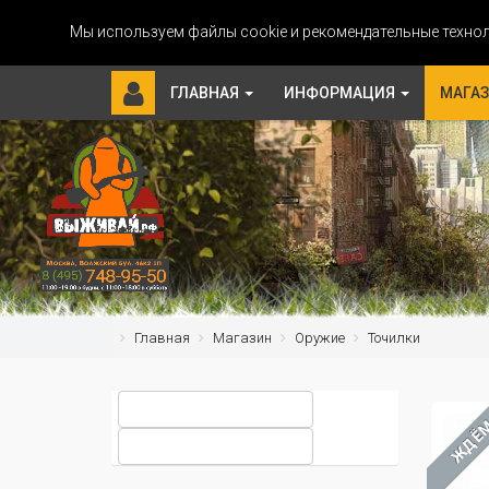
Мы используем файлы cookie и рекомендательные технол
ГЛАВНАЯ
ИНФОРМАЦИЯ
МАГА
Главная
Магазин
Оружие
Точилки
ЖДЁ