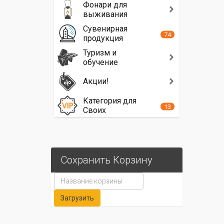
Фонари для
выживания
Сувенирная
74
продукция
Туризм и
обучение
Акции!
Категория для
13
Своих
Сохранить Корзину