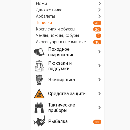
Ножи
Для охотника
Арбалеты
Точилки
45
Крепления и обвесы
26
Чехлы, ножны, кобуры
2
Аксессуары к пневматике
18
Походное
снаряжение
Рюкзаки и
подсумки
Экипировка
Средства защиты
Тактические
приборы
Рыбалка
33