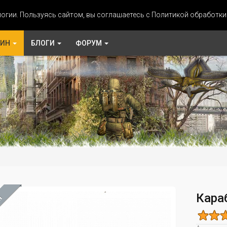
огии. Пользуясь сайтом, вы соглашаетесь с Политикой обработк
ЗИН
БЛОГИ
ФОРУМ
Кара
М