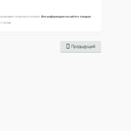
 на момент покупки и оплаты.
Вся информация на сайте о товарах
7 ГК РФ.
Предыдущий