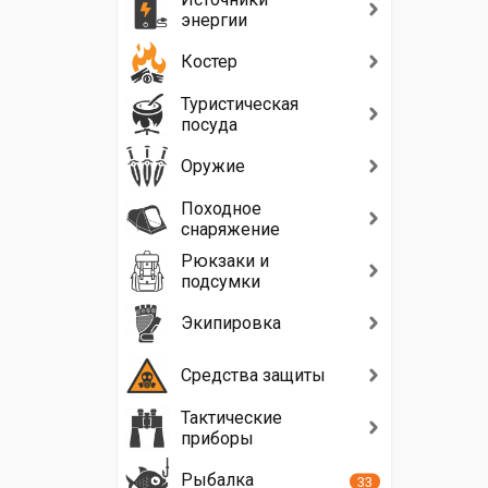
энергии
Костер
Туристическая
посуда
Оружие
Походное
снаряжение
Рюкзаки и
подсумки
Экипировка
Средства защиты
Тактические
приборы
Рыбалка
33