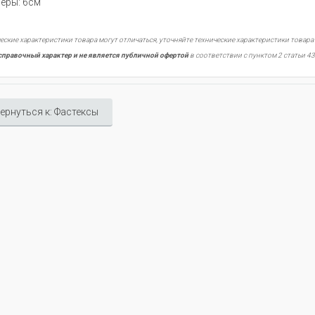
еры: 6см
еские характеристики товара могут отличаться, уточняйте технические характеристики товара
справочный характер и не является публичной офертой
в соответствии с пунктом 2 статьи 43
ернуться к: Фастексы