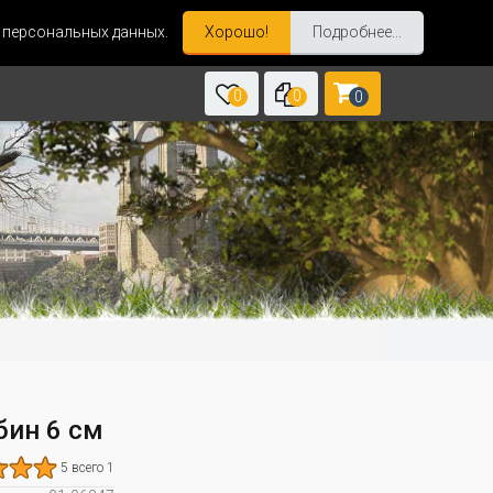
и персональных данных.
Хорошо!
Подробнее...
0
0
0
бин 6 см
5 всего 1