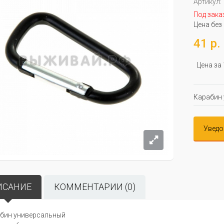
Артикул:
Под зака
Цена без
41 р.
Цена за
Карабин 
Уведо
ИСАНИЕ
КОММЕНТАРИИ (0)
бин универсальный