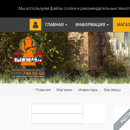
Мы используем файлы cookie и рекомендательные технол
ГЛАВНАЯ
ИНФОРМАЦИЯ
МАГА
Главная
Магазин
Инвентарь
Фастексы
ЖДЁ