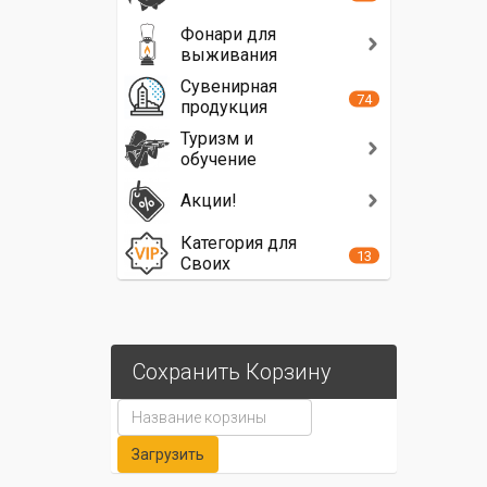
Фонари для
выживания
Сувенирная
74
продукция
Туризм и
обучение
Акции!
Категория для
13
Своих
Сохранить Корзину