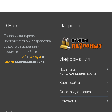
О Нас
Патроны
Товары для туризма.
Производство и разработка
средств выживания и
носимых аварийных
запасов (
НАЗ
).
Форум
и
Информация
Блоги
выживальщиков.
Политика
конфиденциальности
Карта сайта
Оплата и доставка
Контакты