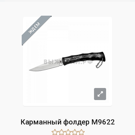
ЖДЁМ
Карманный фолдер M9622