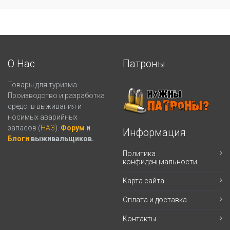
О Нас
Патроны
Товары для туризма.
Производство и разработка
средств выживания и
носимых аварийных
запасов (
НАЗ
).
Форум
и
Информация
Блоги
выживальщиков.
Политика
конфиденциальности
Карта сайта
Оплата и доставка
Контакты