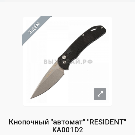
ЖДЁМ
Кнопочный "автомат" "RESIDENT"
KA001D2