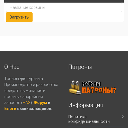
О Нас
Патроны
Товары для туризма.
Производство и разработка
средств выживания и
носимых аварийных
запасов (
НАЗ
).
Форум
и
Информация
Блоги
выживальщиков.
Политика
конфиденциальности