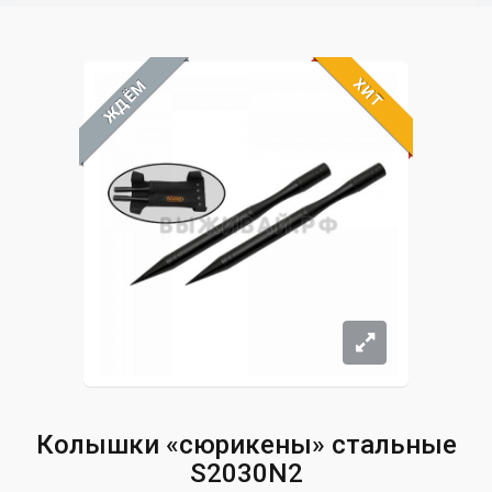
ХИТ
ЖДЁМ
Колышки «сюрикены» стальные
S2030N2