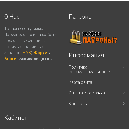
О Нас
Патроны
Товары для туризма.
Производство и разработка
средств выживания и
носимых аварийных
запасов (
НАЗ
).
Форум
и
Информация
Блоги
выживальщиков.
Политика
конфиденциальности
Карта сайта
Оплата и доставка
Контакты
Кабинет