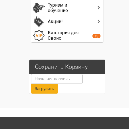
Туризм и
обучение
Акции!
Категория для
13
Своих
Сохранить Корзину