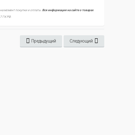
 на момент покупки и оплаты.
Вся информация на сайте о товарах
7 ГК РФ.
Предыдущий
Следующий