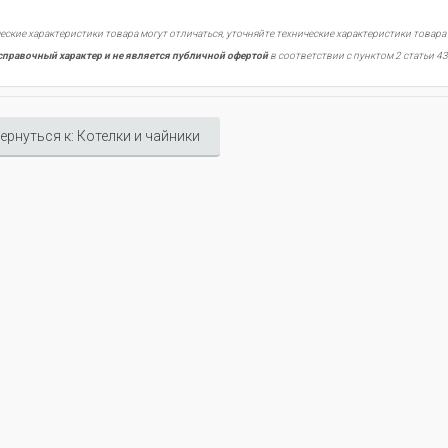
еские характеристики товара могут отличаться, уточняйте технические характеристики товара
справочный характер и не является публичной офертой
в соответствии с пунктом 2 статьи 43
ернуться к: Котелки и чайники