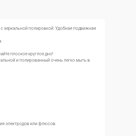
с зеркальной полировкой. Удобная подвижная
.
айте плоское круглое дно!
тальной и полированный очень легко мыть в
ния электродов или флюсов.