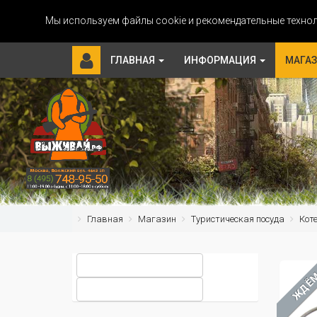
Мы используем файлы cookie и рекомендательные технол
ГЛАВНАЯ
ИНФОРМАЦИЯ
МАГА
Главная
Магазин
Туристическая посуда
Кот
ЖДЁ