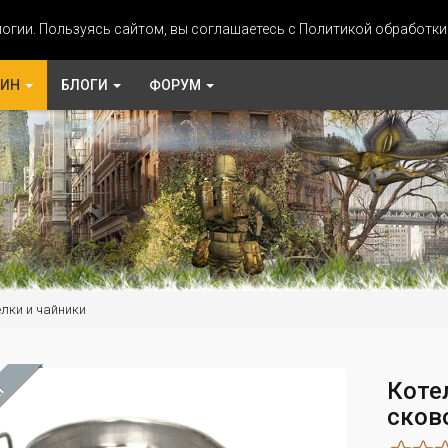
огии. Пользуясь сайтом, вы соглашаетесь с Политикой обработк
ЗИН
БЛОГИ
ФОРУМ
елки и чайники
Коте
М
сково