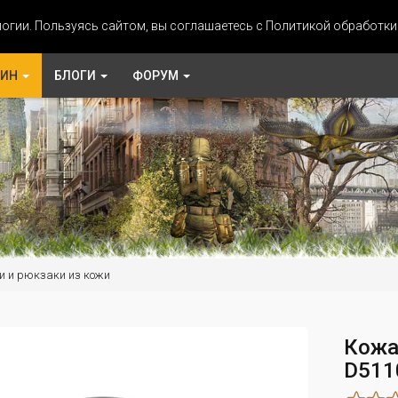
огии. Пользуясь сайтом, вы соглашаетесь с Политикой обработк
ЗИН
БЛОГИ
ФОРУМ
и и рюкзаки из кожи
Кожа
D511