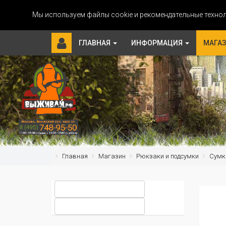
Мы используем файлы cookie и рекомендательные технол
ГЛАВНАЯ
ИНФОРМАЦИЯ
МАГА
Главная
Магазин
Рюкзаки и подсумки
Сумк