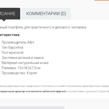
ИСАНИЕ
КОММЕНТАРИИ (0)
ный портфель для практичного и делового человека.
ктеристики
Производитель A&H
Тип барсетка
Пол мужской
Застежка молния и замок
Материал натуральная кожа
Размеры: 15х18,5х7,5см
Производство: Корея
еские характеристики товара могут отличаться, уточняйте технические характеристики товара
справочный характер и не является публичной офертой
в соответствии с пунктом 2 статьи 43