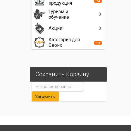
74
продукция
Туризм и
обучение
Акции!
Категория для
13
Своих
Сохранить Корзину