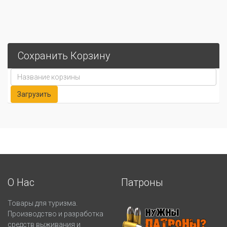
Сохранить Корзину
О Нас
Патроны
Товары для туризма.
Производство и разработка
средств выживания и