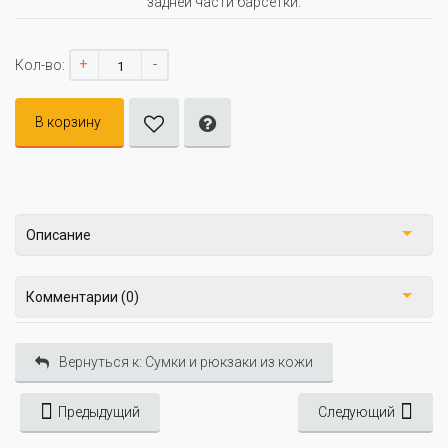
задней части барсетки.
+
-
Кол-во:
В корзину
Описание
Комментарии (0)
Вернуться к: Сумки и рюкзаки из кожи
Предыдущий
Следующий