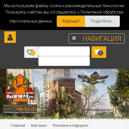
Мы используем файлы cookie и рекомендательные технологии.
Пользуясь сайтом, вы соглашаетесь с Политикой обработки
персональных данных.
Хорошо!
Подробнее...
НАВИГАЦИЯ
0
0
Главная
Магазин
Рюкзаки и подсумки