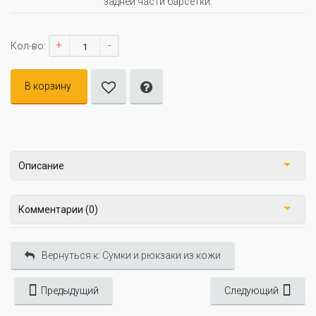
задней части барсетки.
+
-
Кол-во:
В корзину
Описание
Комментарии (0)
Вернуться к: Сумки и рюкзаки из кожи
Предыдущий
Следующий