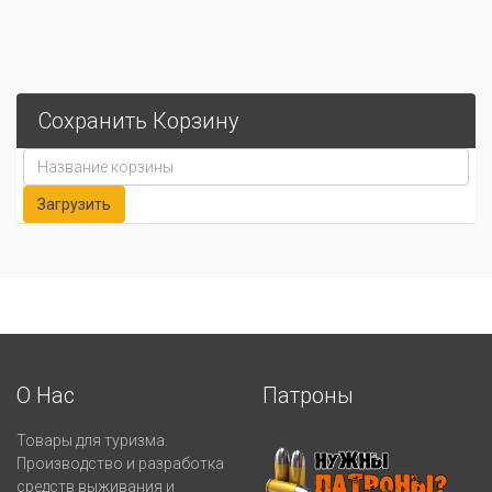
Сохранить Корзину
О Нас
Патроны
Товары для туризма.
Производство и разработка
средств выживания и