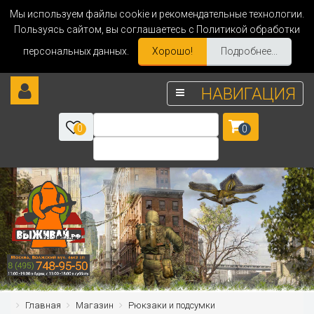
Мы используем файлы cookie и рекомендательные технологии.
Пользуясь сайтом, вы соглашаетесь с Политикой обработки
персональных данных.
Хорошо!
Подробнее...
НАВИГАЦИЯ
0
0
Главная
Магазин
Рюкзаки и подсумки