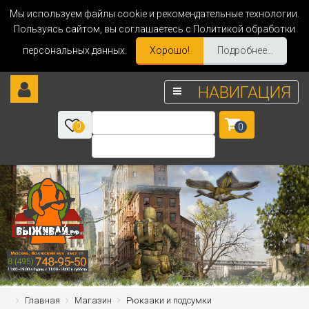
Мы используем файлы cookie и рекомендательные технологии.
Пользуясь сайтом, вы соглашаетесь с Политикой обработки
персональных данных.
Хорошо!
Подробнее...
НАВИГАЦИЯ
0
0
Главная
Магазин
Рюкзаки и подсумки