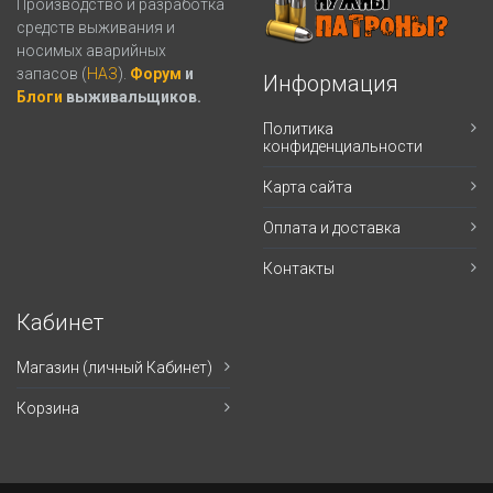
Производство и разработка
средств выживания и
носимых аварийных
запасов (
НАЗ
).
Форум
и
Информация
Блоги
выживальщиков.
Политика
конфиденциальности
Карта сайта
Оплата и доставка
Контакты
Кабинет
Магазин (личный Кабинет)
Корзина