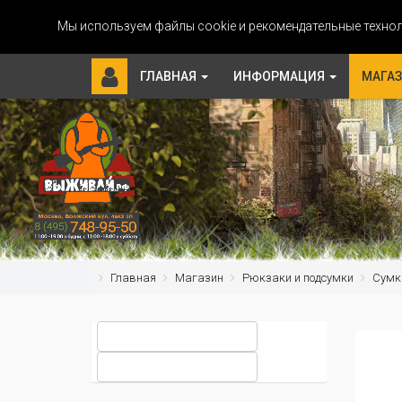
Мы используем файлы cookie и рекомендательные технол
ГЛАВНАЯ
ИНФОРМАЦИЯ
МАГА
Главная
Магазин
Рюкзаки и подсумки
Сумк