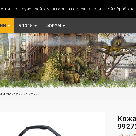
огии. Пользуясь сайтом, вы соглашаетесь с Политикой обработк
ЗИН
БЛОГИ
ФОРУМ
и и рюкзаки из кожи
Кожа
9927