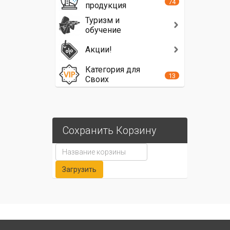
74
продукция
Туризм и
обучение
Акции!
Категория для
13
Своих
Сохранить Корзину