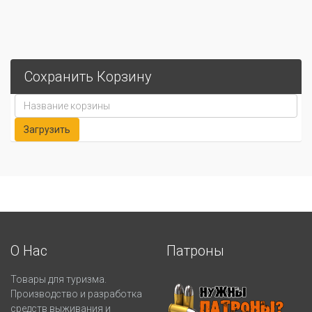
Сохранить Корзину
О Нас
Патроны
Товары для туризма.
Производство и разработка
средств выживания и