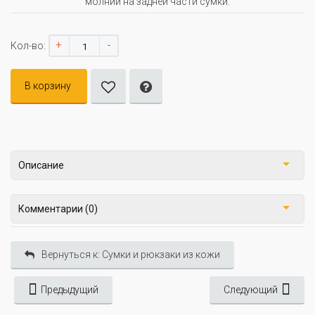
молнии на задней части сумки.
+
-
Кол-во:
В корзину
Описание
Комментарии (0)
Вернуться к: Сумки и рюкзаки из кожи
Предыдущий
Следующий