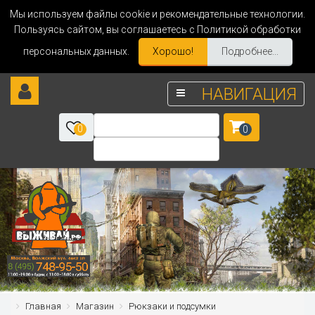
Мы используем файлы cookie и рекомендательные технологии.
Пользуясь сайтом, вы соглашаетесь с Политикой обработки
персональных данных.
Хорошо!
Подробнее...
НАВИГАЦИЯ
0
0
Главная
Магазин
Рюкзаки и подсумки