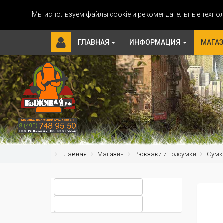
Мы используем файлы cookie и рекомендательные технол
ГЛАВНАЯ
ИНФОРМАЦИЯ
МАГА
Главная
Магазин
Рюкзаки и подсумки
Сумк