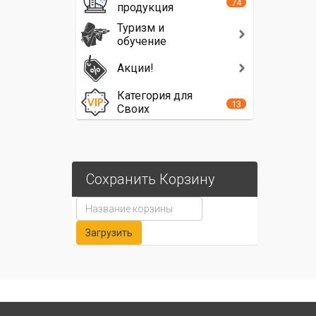
74
продукция
Туризм и
обучение
Акции!
Категория для
13
Своих
Сохранить Корзину