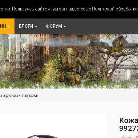
огии. Пользуясь сайтом, вы соглашаетесь с Политикой обработк
ЗИН
БЛОГИ
ФОРУМ
и и рюкзаки из кожи
Кожа
9927