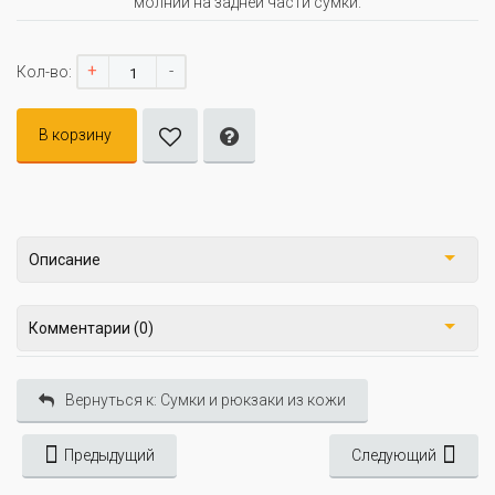
молнии на задней части сумки.
+
-
Кол-во:
В корзину
Описание
Комментарии (0)
Вернуться к: Сумки и рюкзаки из кожи
Предыдущий
Следующий