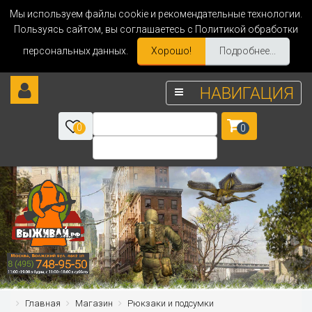
Мы используем файлы cookie и рекомендательные технологии.
Пользуясь сайтом, вы соглашаетесь с Политикой обработки
персональных данных.
Хорошо!
Подробнее...
НАВИГАЦИЯ
0
0
Главная
Магазин
Рюкзаки и подсумки