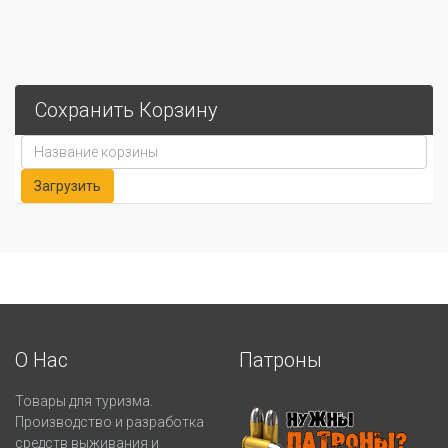
Сохранить Корзину
О Нас
Патроны
Товары для туризма.
Производство и разработка
средств выживания и