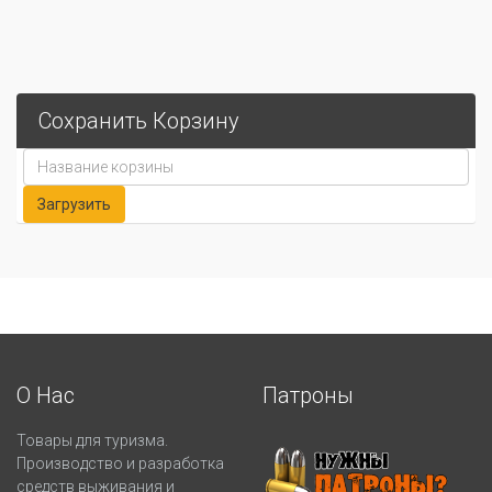
Сохранить Корзину
О Нас
Патроны
Товары для туризма.
Производство и разработка
средств выживания и