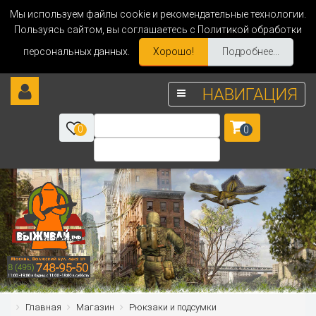
Мы используем файлы cookie и рекомендательные технологии.
Пользуясь сайтом, вы соглашаетесь с Политикой обработки
персональных данных.
Хорошо!
Подробнее...
НАВИГАЦИЯ
0
0
Главная
Магазин
Рюкзаки и подсумки