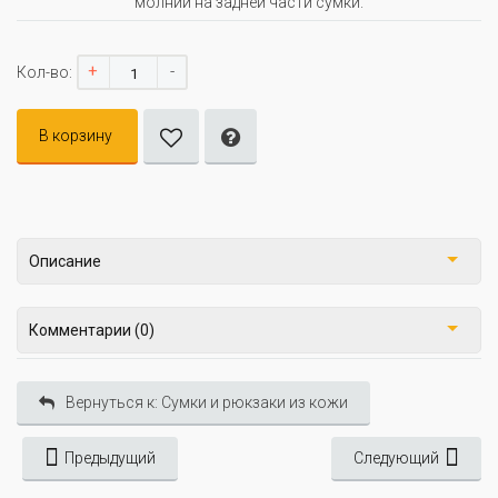
молнии на задней части сумки.
+
-
Кол-во:
В корзину
Описание
Комментарии (0)
Вернуться к: Сумки и рюкзаки из кожи
Предыдущий
Следующий