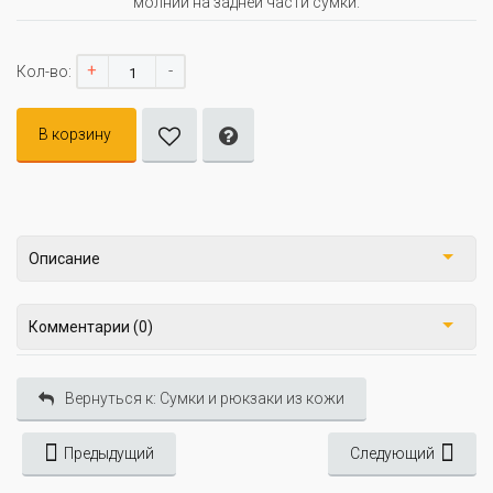
молнии на задней части сумки.
+
-
Кол-во:
В корзину
Описание
Комментарии (0)
Вернуться к: Сумки и рюкзаки из кожи
Предыдущий
Следующий