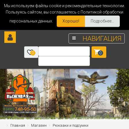
Мы используем файлы cookie и рекомендательные технологии.
Пользуясь сайтом, вы соглашаетесь с Политикой обработки
персональных данных.
Хорошо!
Подробнее...
НАВИГАЦИЯ
0
0
Главная
Магазин
Рюкзаки и подсумки