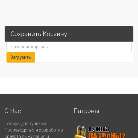
Сохранить Корзину
О Нас
Патроны
Товары для туризма.
Производство и разработка
средств выживания и