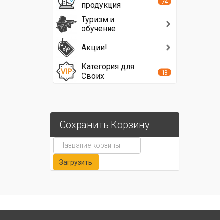
74
продукция
Туризм и
обучение
Акции!
Категория для
13
Своих
Сохранить Корзину