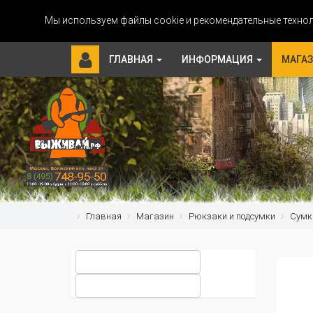
Мы используем файлы cookie и рекомендательные технол
ГЛАВНАЯ
ИНФОРМАЦИЯ
МАГА
Главная
Магазин
Рюкзаки и подсумки
Сумк