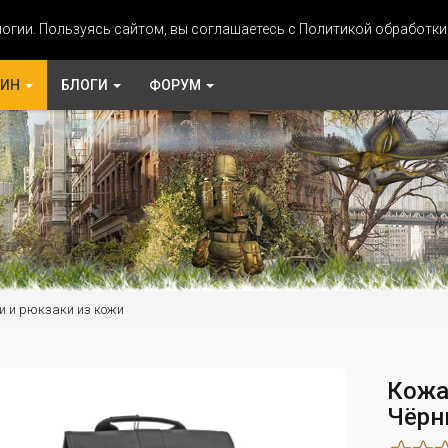
огии. Пользуясь сайтом, вы соглашаетесь с Политикой обработк
ЗИН
БЛОГИ
ФОРУМ
и и рюкзаки из кожи
Кожа
Чёрн