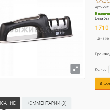
Артикул:
В наличи
Цена без
1710 
Цена за
Производ
Кол-во:
В кор
ИСАНИЕ
КОММЕНТАРИИ (0)