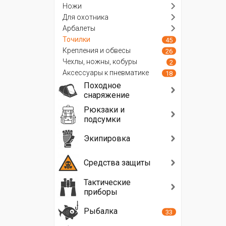
Ножи
Для охотника
Арбалеты
Точилки
45
Крепления и обвесы
26
Чехлы, ножны, кобуры
2
Аксессуары к пневматике
18
Походное
снаряжение
Рюкзаки и
подсумки
Экипировка
Средства защиты
Тактические
приборы
Рыбалка
33