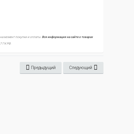
 на момент покупки и оплаты.
Вся информация на сайте о товарах
7 ГК РФ.
Предыдущий
Следующий