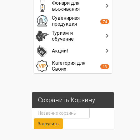
Фонари для
выживания
Сувенирная
74
продукция
Туризм и
обучение
Акции!
Категория для
13
Своих
Сохранить Корзину