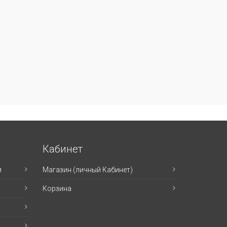
Кабинет
и
Магазин (личный Кабинет)
Корзина