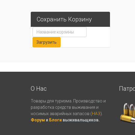
Сохранить Корзину
О Нас
Патр
Товары для туризма. Производство и
разработка средств выживания и
носимых аварийных запасов (
НАЗ
).
Форум
и
Блоги
выживальщиков.