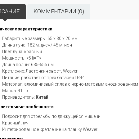
ИСАНИЕ
КОММЕНТАРИИ (0)
ические характеристики
Габаритные размеры: 65 х 30 х 20 мм
Длина луча: 182 м. днем/ 45 м. ноч
Цвет луча: красный
Мощность: <5 li="">
Длина волны: 635-655 нм
Крепление: Ласточкин хвост, Weaver
Питание: работает от трех батарей LR44
Материал: алюминиевый сплав с черно-матовым анодированием
Масса: 41 гр
Производитель:
Китай
чительные особенности
Подходит для стрельбы по движущейся мишени
Красный луч
Интегрированное крепление на планку Weaver