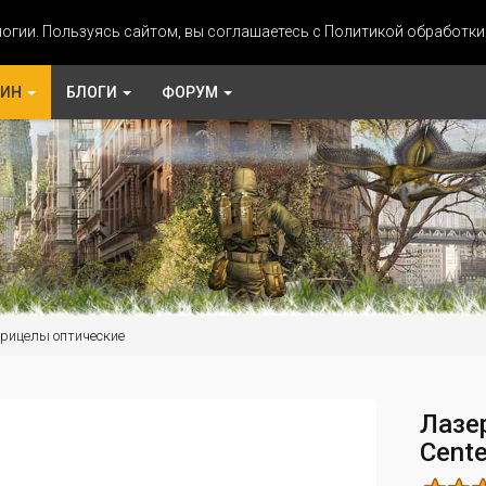
огии. Пользуясь сайтом, вы соглашаетесь с Политикой обработк
ЗИН
БЛОГИ
ФОРУМ
рицелы оптические
Лазе
Cent