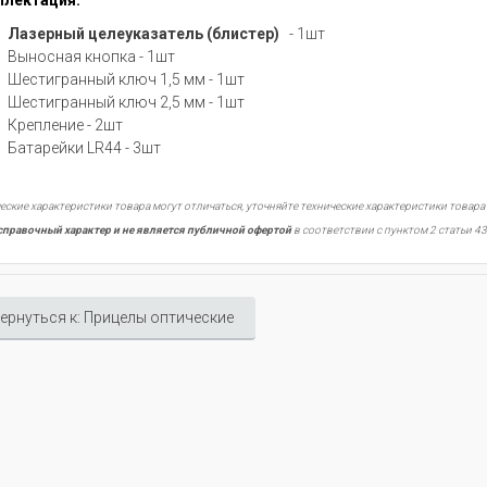
лектация:
Лазерный целеуказатель (блистер)
- 1шт
Выносная кнопка - 1шт
Шестигранный ключ 1,5 мм - 1шт
Шестигранный ключ 2,5 мм - 1шт
Крепление - 2шт
Батарейки LR44 - 3шт
еские характеристики товара могут отличаться, уточняйте технические характеристики товара
справочный характер и не является публичной офертой
в соответствии с пунктом 2 статьи 43
ернуться к: Прицелы оптические