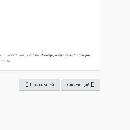
 на момент покупки и оплаты.
Вся информация на сайте о товарах
7 ГК РФ.
Предыдущий
Следующий