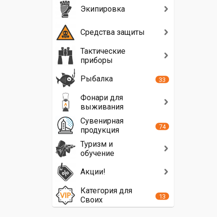
Экипировка
Средства защиты
Тактические
приборы
Рыбалка
33
Фонари для
выживания
Сувенирная
74
продукция
Туризм и
обучение
Акции!
Категория для
13
Своих