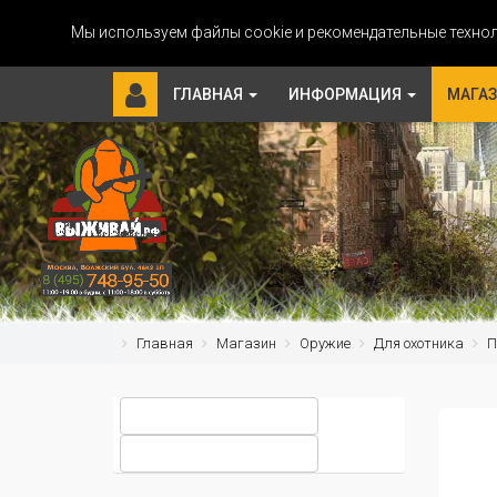
Мы используем файлы cookie и рекомендательные технол
ГЛАВНАЯ
ИНФОРМАЦИЯ
МАГА
Главная
Магазин
Оружие
Для охотника
П