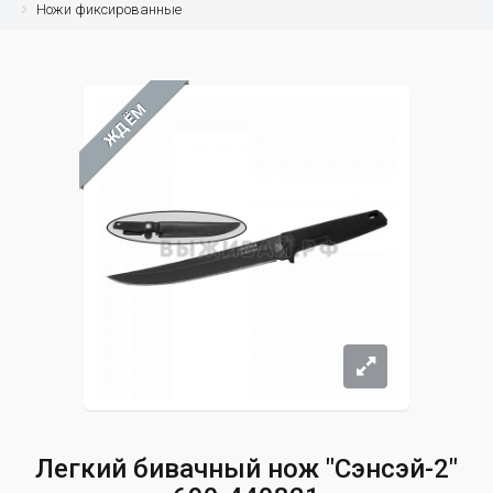
Ножи фиксированные
ЖДЁМ
Легкий бивачный нож "Сэнсэй-2"