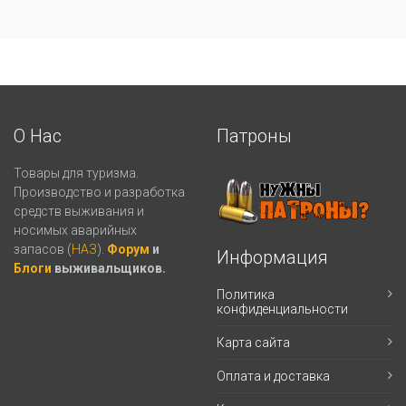
О Нас
Патроны
Товары для туризма.
Производство и разработка
средств выживания и
носимых аварийных
запасов (
НАЗ
).
Форум
и
Информация
Блоги
выживальщиков.
Политика
конфиденциальности
Карта сайта
Оплата и доставка