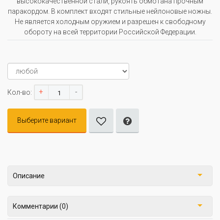
высококачественной стали, рукоять обмотана прочным
паракордом. В комплект входят стильные нейлоновые ножны.
Не является холодным оружием и разрешен к свободному
обороту на всей территории Российской Федерации.
+
-
Кол-во:
Выберите вариант
Описание
Комментарии (0)