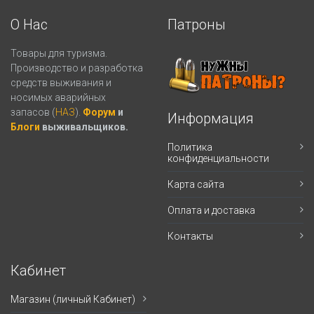
О Нас
Патроны
Товары для туризма.
Производство и разработка
средств выживания и
носимых аварийных
запасов (
НАЗ
).
Форум
и
Информация
Блоги
выживальщиков.
Политика
конфиденциальности
Карта сайта
Оплата и доставка
Контакты
Кабинет
Магазин (личный Кабинет)