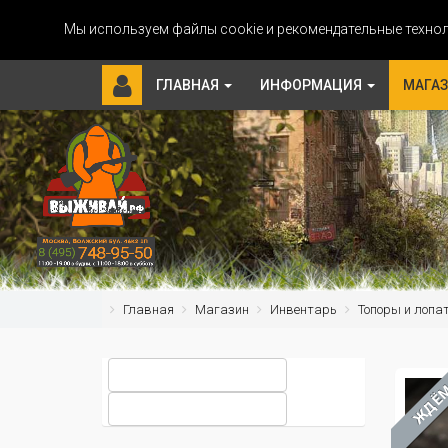
Мы используем файлы cookie и рекомендательные технол
ГЛАВНАЯ
ИНФОРМАЦИЯ
МАГА
Главная
Магазин
Инвентарь
Топоры и лопа
ЖДЁ