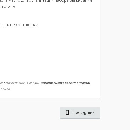
 есть место для организации набора выживания
я сталь.
ть в несколько раз.
 на момент покупки и оплаты.
Вся информация на сайте о товарах
7 ГК РФ.
Предыдущий