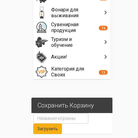
Фонари для
выживания
Сувенирная
74
продукция
Туризм и
обучение
Акции!
Категория для
13
Своих
Сохранить Корзину