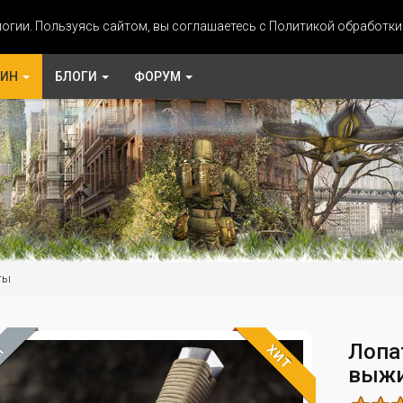
огии. Пользуясь сайтом, вы соглашаетесь с Политикой обработк
ЗИН
БЛОГИ
ФОРУМ
ты
Лопа
ХИТ
М
выжи