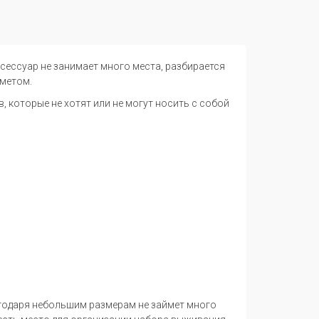
сессуар не занимает много места, разбирается
метом.
 которые не хотят или не могут носить с собой
агодаря небольшим размерам не займет много