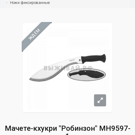
Ножи фиксированные
ЖДЁМ
Мачете-кхукри "Робинзон" MH9597-