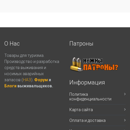
О Нас
Патроны
Товары для туризма.
Производство и разработка
средств выживания и
носимых аварийных
запасов (
НАЗ
).
Форум
и
Информация
Блоги
выживальщиков.
Политика
конфиденциальности
Карта сайта
Оплата и доставка