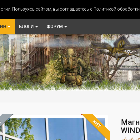
огии. Пользуясь сайтом, вы соглашаетесь с Политикой обработк
ЗИН
БЛОГИ
ФОРУМ
Магн
ХИТ
М
WIND