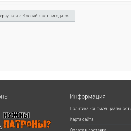
ернуться к: В хозяйстве пригодится
оны
Информация
Политика конфиденциальност
Карта сайта
Оплата и доставка