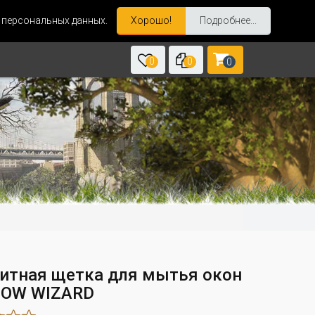
и персональных данных.
Хорошо!
Подробнее...
0
0
0
итная щетка для мытья окон
OW WIZARD