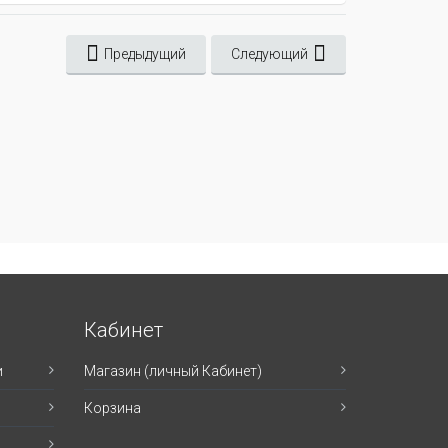
Предыдущий
Следующий
Кабинет
и
Магазин (личный Кабинет)
Корзина