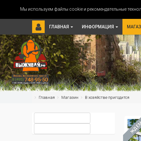
Мы используем файлы cookie и рекомендательные технол
ГЛАВНАЯ
ИНФОРМАЦИЯ
МАГА
Главная
Магазин
В хозяйстве пригодится
ЖДЁ