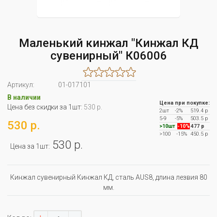
Маленький кинжал "Кинжал КД
сувенирный" К06006
Артикул:
01-017101
В наличии
Цена при покупке:
Цена без скидки за 1шт:
530 р.
2шт
-2%
519.4 р
5-9
-5%
503.5 р
530 р.
>10шт
-10%
477 р
>100
-15%
450.5 р
530 р.
Цена за 1шт:
Кинжал сувенирный Кинжал КД, сталь AUS8, длина лезвия 80
мм.