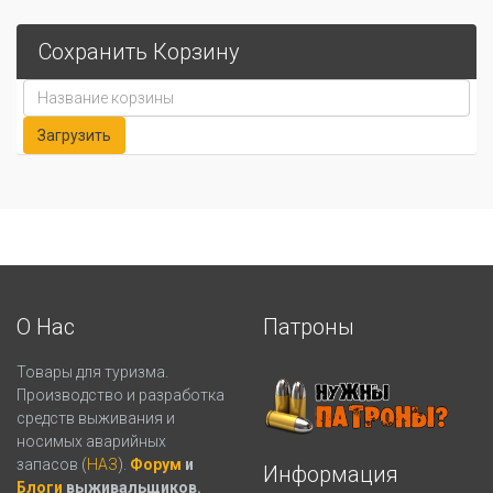
Сохранить Корзину
О Нас
Патроны
Товары для туризма.
Производство и разработка
средств выживания и
носимых аварийных
запасов (
НАЗ
).
Форум
и
Информация
Блоги
выживальщиков.