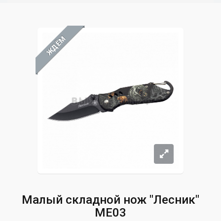
ЖДЁМ
Малый складной нож "Лесник"
ME03