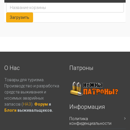
О Нас
Патроны
Товары для туризма.
Производство и разработка
средств выживания и
носимых аварийных
запасов (
НАЗ
).
Форум
и
Информация
Блоги
выживальщиков.
Политика
конфиденциальности