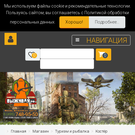
Мы используем файлы cookie и рекомендательные технологии.
Пользуясь сайтом, вы соглашаетесь с Политикой обработки
персональных данных.
Хорошо!
Подробнее...
НАВИГАЦИЯ
0
0
Главная
Магазин
Туризм и рыбалка
Костёр