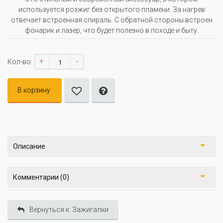
используется розжиг без открытого пламени. За нагрев
отвечает встроенная спираль. С обратной стороны встроен
фонарик и лазер, что будет полезно в походе и быту.
+
-
Кол-во:
В корзину
Описание
Комментарии (0)
Вернуться к: Зажигалки