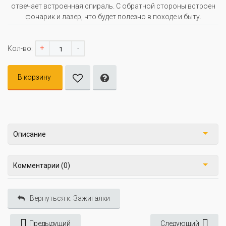
отвечает встроенная спираль. С обратной стороны встроен
фонарик и лазер, что будет полезно в походе и быту.
+
-
Кол-во:
В корзину
Описание
Комментарии (0)
Вернуться к: Зажигалки
Предыдущий
Следующий