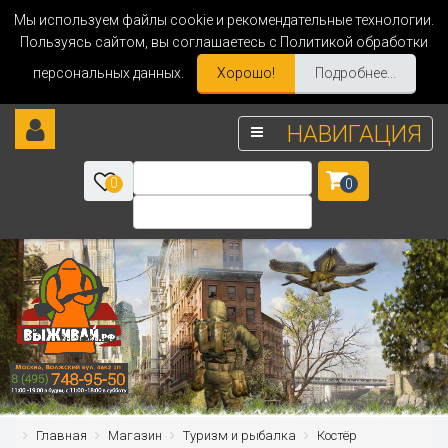
Мы используем файлы cookie и рекомендательные технологии.
Пользуясь сайтом, вы соглашаетесь с Политикой обработки
персональных данных.
Хорошо!
Подробнее...
НАВИГАЦИЯ
0
0
Главная
Магазин
Туризм и рыбалка
Костёр