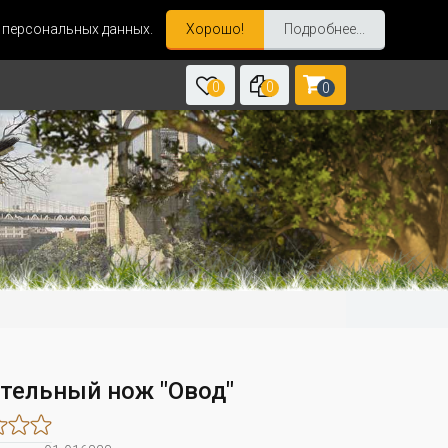
и персональных данных.
Хорошо!
Подробнее...
0
0
0
тельный нож "Овод"