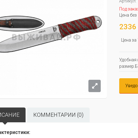
Артикул:
Под зака
Цена без
2336 
Цена за
Удобная 
размер.Б
Уведо
ИСАНИЕ
КОММЕНТАРИИ (0)
актеристики: