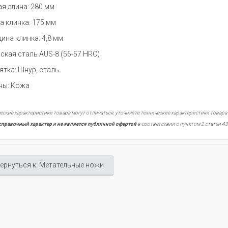
я длина: 280 мм
а клинка: 175 мм
ина клинка: 4,8 мм
ская сталь AUS-8 (56-57 HRC)
ятка: Шнур, сталь
ы: Кожа
еские характеристики товара могут отличаться, уточняйте технические характеристики товара
справочный характер и не является публичной офертой
в соответствии с пунктом 2 статьи 43
ернуться к: Метательные ножи