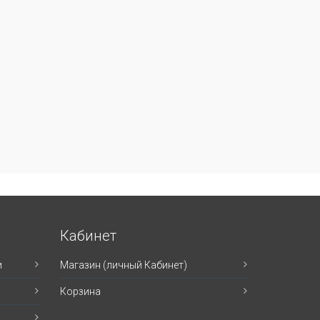
Кабинет
и
Магазин (личный Кабинет)
Корзина