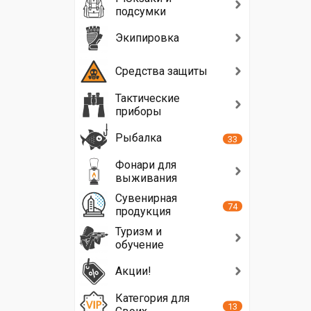
подсумки
Экипировка
Средства защиты
Тактические
приборы
Рыбалка
33
Фонари для
выживания
Сувенирная
74
продукция
Туризм и
обучение
Акции!
Категория для
13