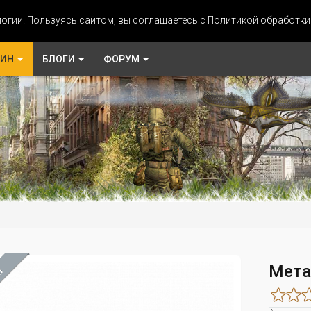
огии. Пользуясь сайтом, вы соглашаетесь с Политикой обработк
ЗИН
БЛОГИ
ФОРУМ
Мета
М