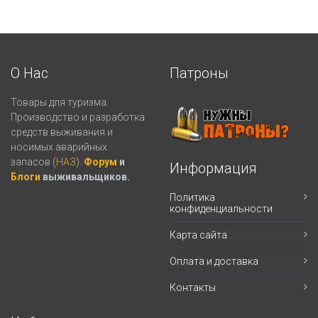
О Нас
Патроны
Товары для туризма.
Производство и разработка
средств выживания и
носимых аварийных
запасов (
НАЗ
).
Форум
и
Информация
Блоги
выживальщиков.
Политика
конфиденциальности
Карта сайта
Оплата и доставка
Контакты