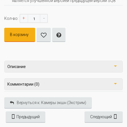
является улучшенной версией предыдущей версии SQ8
+
-
Кол-во:
В корзину
Описание
Комментарии (0)
Вернуться к: Камеры экшн (Экстрим)
Предыдущий
Следующий