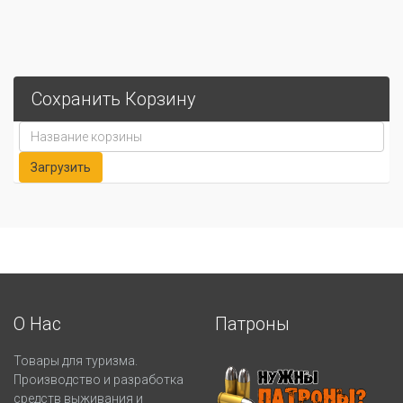
Сохранить Корзину
О Нас
Патроны
Товары для туризма.
Производство и разработка
средств выживания и